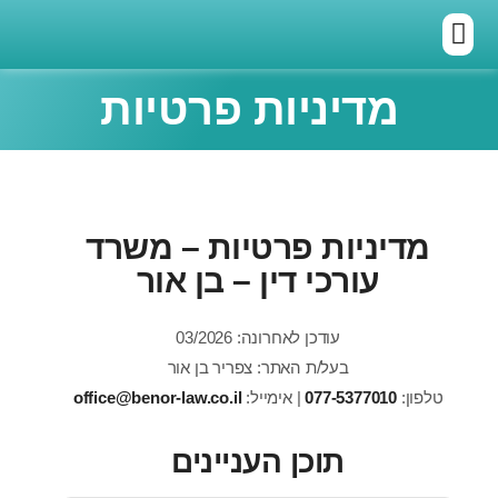
מדיניות פרטיות
יניות פרטיות – משרד
עורכי דין – בן אור
עודכן לאחרונה: 03/2026
בעל/ת האתר: צפריר בן אור
077-5377010
| אימייל:
office@benor-law.co.il
תוכן העניינים