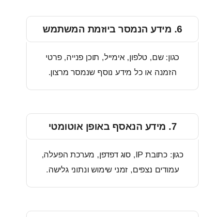
ון: שם, טלפון, אימייל, תוכן פנייה, פרטי
זמנה או כל מידע נוסף שנמסר מרצון.
נאסף באופן אוטומטי
כגון: כתובת IP, סוג דפדפן, מערכת הפעלה,
ודים נצפים, זמני שימוש ונתוני גלישה.