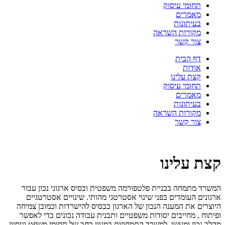
תחומי עיסוק
מאמרים
בעיתונות
מקורות השראה
צור קשר
דף הבית
אודות
קצת עלינו
תחומי עיסוק
מאמרים
בעיתונות
מקורות השראה
צור קשר
קצת עלינו
המשרד מתמחה בבניית פלטפורמה משפטית ובסיס ארגוני נכון עבור
ארגונים העומדים בפני שינוי אסטרטגי מהותי. שינויים אסטרטגיים
היוצרים את המענה הנכון של הארגון כבסיס להישרדות וכמובן צמיחה
ופיתוח , מחייבים יסודות משפטיים ותבנית עבודה נכונים כדי לאפשר
מהלך נכון ומעשי. למשרד התמחויות במגוון רחב של תחומי משפט וניסיון