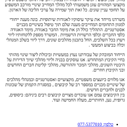
מקצועי המהווים עוגן משמעותי לכל מהלך המחייב שינויי מורכב המשפיע
על תחומי עניין שונים. כל זאת תוך שמירה על ערכי הליבה של הארגון.
משרדנו מייחד את עיקר עיסוקיו לאגודות שיתופיות. בונה מענה ייחודי
למגוון התחומים המחייבים מענה שלם תוך טיפול בשינויים מבניים
אסטרטגיים. התהליך כולל הן את מימד החבר באגודה, מימד האגודה
כלפי החברים וכלפי הרשויות הרשמיות . המשרד מספק ללקוחותיו ליווי
ויעוץ בכל השלבים, החל בתכנון מהלכים שונים, דרך ליווי בשלב המנהלי
וכלה בביצוע המעשי .
הייחוד המובהק של עבודתנו נעוץ במעשיות וביכולת ליצור שינוי מהותי
בחיי הקיבוץ המתחדש. אנו עוסקים בבניה וליווי מהלכי שיוך הדירות על
היבטיו השונים, מהלכי המכר וההורשה, מהלכי קליטת חברים החדשים
ובני הקיבוץ חוזרים.
אנו מלווים כיועצים משפטיים, מקצועיים ואסטרטגיים וכמנהלי מהלכים
של שינויים מבניים במספר רב של קיבוצים , במסגרת הקמתן של שכונות
לבנים ולחברים חדשים.
בין הקיבוצים עמם אנו עובדים מצויים קיבוצים רבים ביניהם: כיסופים,
גרופית, נען, החותרים, מעלה החמישה ועוד.
טלפון: 077-5377010