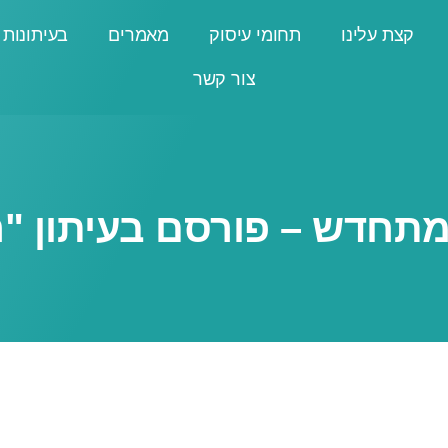
קצת עלינו
תחומי עיסוק
מאמרים
בעיתונות
צור קשר
דש – פורסם בעיתון "הדף ירו