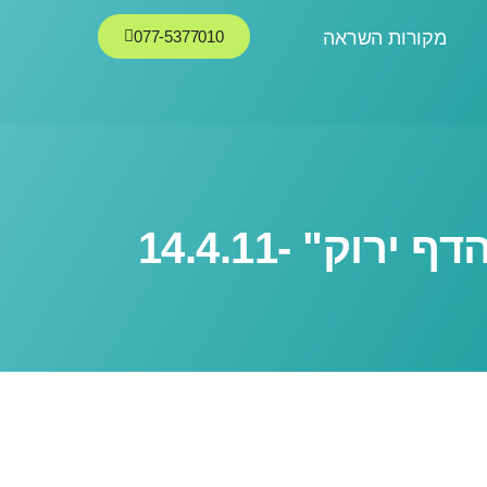
מקורות השראה
077-5377010
ק" -14.4.11