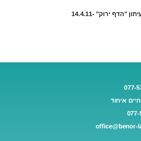
 "הדף ירוק" -14.4.11
יים איחוד